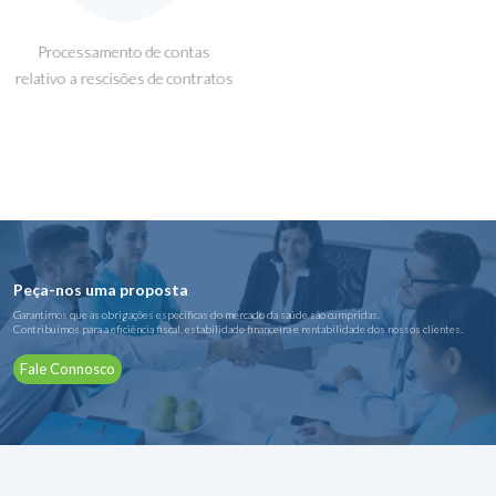
Processamento de contas
relativo a rescisões de contratos
Peça-nos uma proposta
Garantimos que as obrigações específicas do mercado da saúde são cumpridas.
Contribuímos para a eficiência fiscal, estabilidade financeira e rentabilidade dos nossos clientes.
Fale Connosco