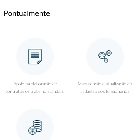
Pontualmente
Apoio na elaboração de
Manutenção e atualização do
contratos de trabalho standard
cadastro dos funcionários