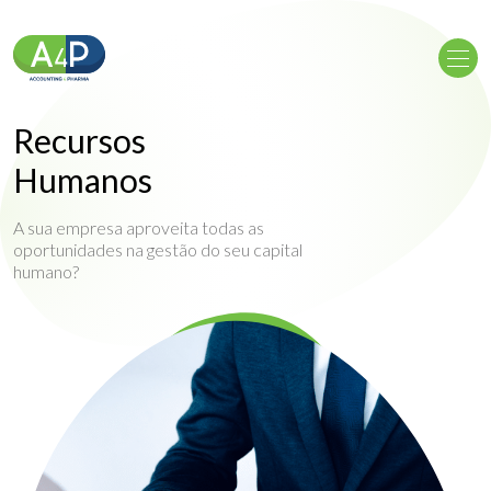
Recursos
Humanos
A sua empresa aproveita todas as
oportunidades na gestão do seu capital
humano?