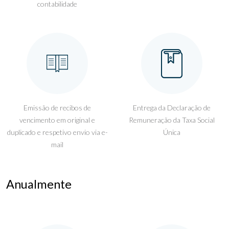
contabilidade
Emissão de recibos de
Entrega da Declaração de
vencimento em original e
Remuneração da Taxa Social
duplicado e respetivo envio via e-
Única
mail
Anualmente